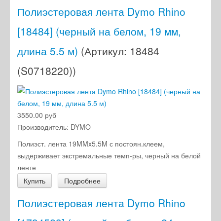
Полиэстеровая лента Dymo Rhino
[18484] (черный на белом, 19 мм,
длина 5.5 м)
(Артикул:
18484
(S0718220)
)
3550.00 руб
Производитель:
DYMO
Полиэст. лента 19MMx5.5M с постоян.клеем,
выдерживает экстремальные темп-ры, черный на белой
ленте
Купить
Подробнее
Полиэстеровая лента Dymo Rhino