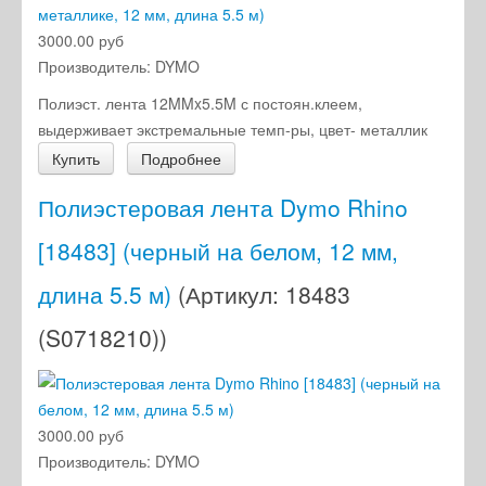
3000.00 руб
Производитель:
DYMO
Полиэст. лента 12MMx5.5M с постоян.клеем,
выдерживает экстремальные темп-ры, цвет- металлик
Купить
Подробнее
Полиэстеровая лента Dymo Rhino
[18483] (черный на белом, 12 мм,
длина 5.5 м)
(Артикул:
18483
(S0718210)
)
3000.00 руб
Производитель:
DYMO