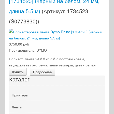
[1734523] (черный на белом, 24 мм,
длина 5.5 м)
(Артикул:
1734523
(S0773830)
)
3750.00 руб
Производитель:
DYMO
Полиэст. лента 24MMx5.5M с постоян.клеем,
выдерживает экстремальные темп-ры, цвет - белая
Купить
Подробнее
Каталог
Принтеры
Ленты