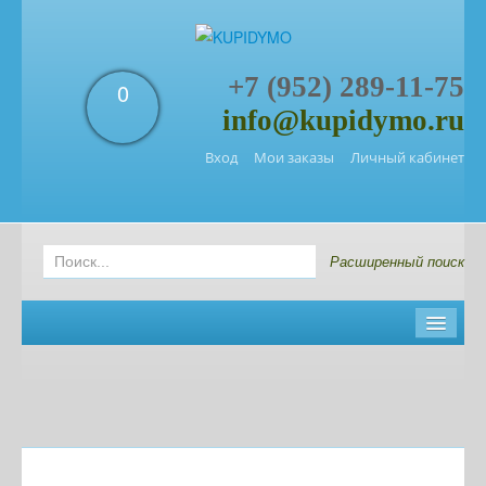
+7 (952) 289-11-75
0
info@kupidymo.ru
Вход
Мои заказы
Личный кабинет
Расширенный поиск
Главная
Новости