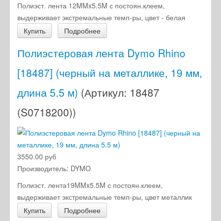
Полиэст. лента 12MMx5.5M с постоян.клеем,
выдерживает экстремальные темп-ры, цвет - белая
Купить
Подробнее
Полиэстеровая лента Dymo Rhino
[18487] (черный на металлике, 19 мм,
длина 5.5 м)
(Артикул:
18487
(S0718200)
)
3550.00 руб
Производитель:
DYMO
Полиэст. лента19MMx5.5M с постоян.клеем,
выдерживает экстремальные темп-ры, цвет металлик
Купить
Подробнее