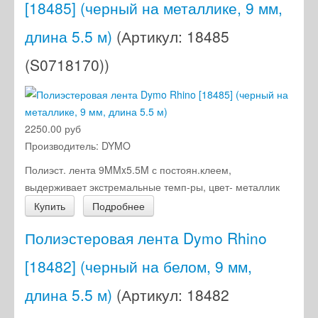
[18485] (черный на металлике, 9 мм,
длина 5.5 м)
(Артикул:
18485
(S0718170)
)
2250.00 руб
Производитель:
DYMO
Полиэст. лента 9MMx5.5M с постоян.клеем,
выдерживает экстремальные темп-ры, цвет- металлик
Купить
Подробнее
Полиэстеровая лента Dymo Rhino
[18482] (черный на белом, 9 мм,
длина 5.5 м)
(Артикул:
18482