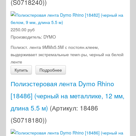
(S0718240)
)
2250.00 руб
Производитель:
DYMO
Полиэст. лента 9MMx5.5M с постоян.клеем,
выдерживает экстремальные темп-ры, черный на белой
ленте
Купить
Подробнее
Полиэстеровая лента Dymo Rhino
[18486] (черный на металлике, 12 мм,
длина 5.5 м)
(Артикул:
18486
(S0718180)
)