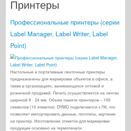
Принтеры
Оплата и доставка
Акции
Профессиональные принтеры (серии
Скачать каталог DYMO
Label Manager, Label Writer, Label
Инструкции
Point)
Полезная информация
Настольные и портативные ленточные принтеры
предназначены для маркировки объектов в офисе, а
также в организациях, занимающихся оптовой и
розничной продажей. Печать осуществляется на лентах
шириной 9 - 24 мм. Объем памяти принтеров – 100
символов (10 этикеток). DYMO подключается к ПК, что
позволяет импортировать данные, логотипы, картинки
на принтер. Изготовление этикеток для маркировки
продукции основано на термопечати.