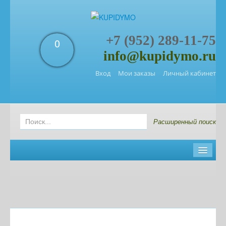
+7 (952) 289-11-75
0
info@kupidymo.ru
Вход
Мои заказы
Личный кабинет
Расширенный поиск
Главная
Новости